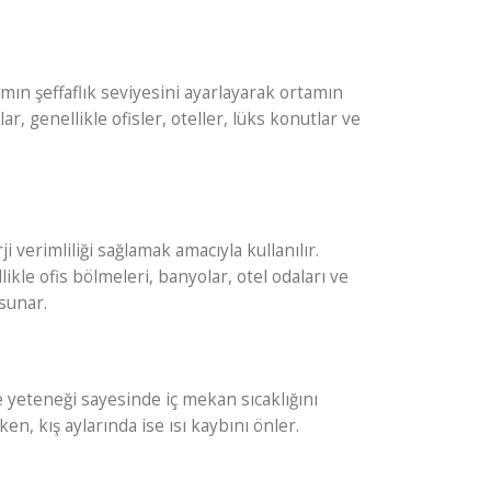
amın şeffaflık seviyesini ayarlayarak ortamın
r, genellikle ofisler, oteller, lüks konutlar ve
erimliliği sağlamak amacıyla kullanılır.
kle ofis bölmeleri, banyolar, otel odaları ve
sunar.
e yeteneği sayesinde iç mekan sıcaklığını
n, kış aylarında ise ısı kaybını önler.