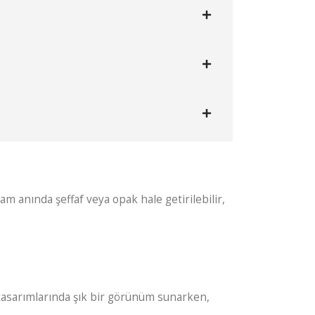
am anında şeffaf veya opak hale getirilebilir,
n tasarımlarında şık bir görünüm sunarken,