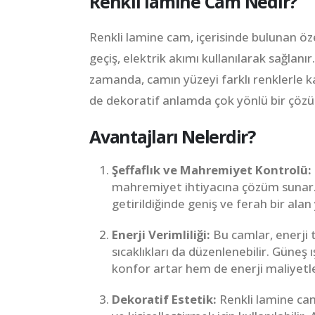
Renkli lamine Cam Nedir?
Renkli lamine cam, içerisinde bulunan öz
geçiş, elektrik akımı kullanılarak sağlan
zamanda, camın yüzeyi farklı renklerle k
de dekoratif anlamda çok yönlü bir çöz
Avantajları Nelerdir?
Şeffaflık ve Mahremiyet Kontrolü:
mahremiyet ihtiyacına çözüm sunar. 
getirildiğinde geniş ve ferah bir alan 
Enerji Verimliliği:
Bu camlar, enerji t
sıcaklıkları da düzenlenebilir. Güneş 
konfor artar hem de enerji maliyetler
Dekoratif Estetik:
Renkli lamine cam