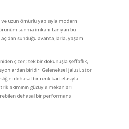
etik ve uzun ömürlü yapısıyla modern
 görünüm sunma imkanı tanıyan bu
ik açıdan sunduğu avantajlarla, yaşam
iden çizen; tek bir dokunuşla şeffaflık,
onlardan biridir. Geleneksel jaluzi, stor
iğini dehasal bir renk kartelasıyla
ktrik akımının gücüyle mekanları
ürebilen dehasal bir performans