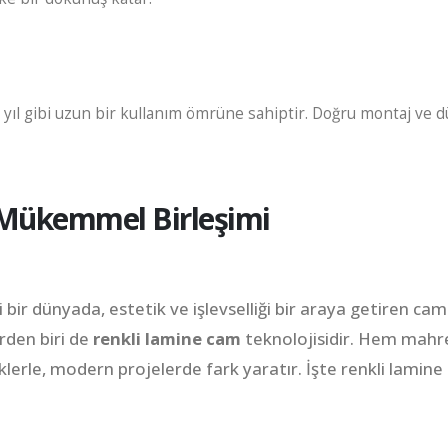
0 yıl gibi uzun bir kullanım ömrüne sahiptir. Doğru montaj ve dü
 Mükemmel Birleşimi
 bir dünyada, estetik ve işlevselliği bir araya getiren ca
rden biri de
renkli lamine cam
teknolojisidir. Hem mah
erle, modern projelerde fark yaratır. İşte renkli lamine 