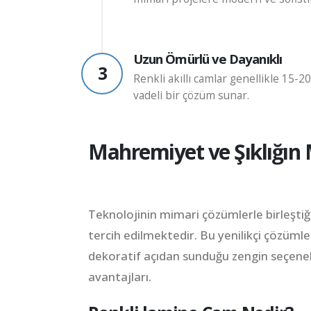
Uzun Ömürlü ve Dayanıklı
3
Renkli akıllı camlar genellikle 15-2
vadeli bir çözüm sunar.
Mahremiyet ve Şıklığın
Teknolojinin mimari çözümlerle birleştiği
tercih edilmektedir. Bu yenilikçi çözümle
dekoratif açıdan sunduğu zengin seçenekl
avantajları.