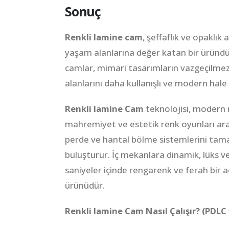
Sonuç
Renkli lamine cam
, şeffaflık ve opaklık
yaşam alanlarına değer katan bir üründ
camlar, mimari tasarımların vazgeçilmez 
alanlarını daha kullanışlı ve modern hale 
Renkli lamine Cam
teknolojisi, modern m
mahremiyet ve estetik renk oyunları aras
perde ve hantal bölme sistemlerini tamame
buluşturur. İç mekanlara dinamik, lüks ve
saniyeler içinde rengarenk ve ferah bir
ürünüdür.
Renkli lamine Cam Nasıl Çalışır? (PDL