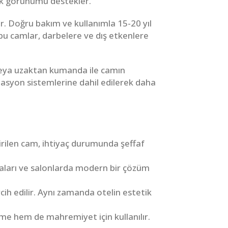
şık görünümü destekler.
r. Doğru bakım ve kullanımla 15-20 yıl
bu camlar, darbelere ve dış etkenlere
veya uzaktan kumanda ile camın
omasyon sistemlerine dahil edilerek daha
tirilen cam, ihtiyaç durumunda şeffaf
aları ve salonlarda modern bir çözüm
ih edilir. Aynı zamanda otelin estetik
eme hem de mahremiyet için kullanılır.