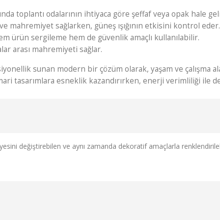
nda toplantı odalarının ihtiyaca göre şeffaf veya opak hale gel
e mahremiyet sağlarken, güneş ışığının etkisini kontrol eder.
m ürün sergileme hem de güvenlik amaçlı kullanılabilir.
lar arası mahremiyeti sağlar.
onellik sunan modern bir çözüm olarak, yaşam ve çalışma alanl
 tasarımlara esneklik kazandırırken, enerji verimliliği ile de
eviyesini değiştirebilen ve aynı zamanda dekoratif amaçlarla renklendiri