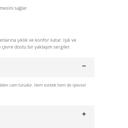
mesini sağlar.
arına şıklık ve konfor katar. Işık ve
 çevre dostu bir yaklaşım sergiler.
lebilen cam türüdür. Hem estetik hem de işlevsel