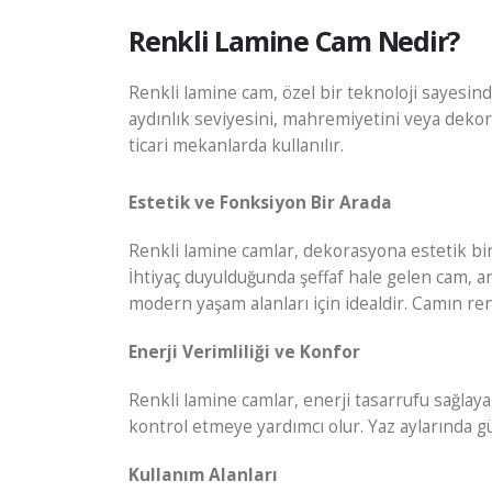
Renkli Lamine Cam Nedir?
Renkli lamine cam, özel bir teknoloji sayesind
aydınlık seviyesini, mahremiyetini veya dekoras
ticari mekanlarda kullanılır.
Estetik ve Fonksiyon Bir Arada
Renkli lamine camlar, dekorasyona estetik bir
İhtiyaç duyulduğunda şeffaf hale gelen cam, an
modern yaşam alanları için idealdir. Camın re
Enerji Verimliliği ve Konfor
Renkli lamine camlar, enerji tasarrufu sağlaya
kontrol etmeye yardımcı olur. Yaz aylarında gü
Kullanım Alanları