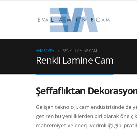
ANASAYFA
RENKLI LAMINE CAM
Renkli Lamine Cam
Şeffaflıktan Dekorasyon
Gelişen teknoloji, cam endüstrisinde de ye
getiren bu yeniliklerden biri olarak öne ç
mahremiyet ve enerji verimliliği gibi prati