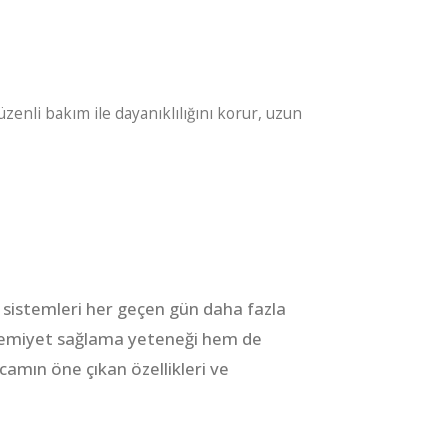
zenli bakım ile dayanıklılığını korur, uzun
m sistemleri her geçen gün daha fazla
remiyet sağlama yeteneği hem de
camın öne çıkan özellikleri ve