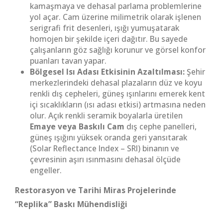
kamaşmaya ve dehasal parlama problemlerine
yol açar. Cam üzerine milimetrik olarak işlenen
serigrafi frit desenleri, ışığı yumuşatarak
homojen bir şekilde içeri dağıtır. Bu sayede
çalışanların göz sağlığı korunur ve görsel konfor
puanları tavan yapar.
Bölgesel Isı Adası Etkisinin Azaltılması:
Şehir
merkezlerindeki dehasal plazaların düz ve koyu
renkli dış cepheleri, güneş ışınlarını emerek kent
içi sıcaklıkların (ısı adası etkisi) artmasına neden
olur. Açık renkli seramik boyalarla üretilen
Emaye veya Baskılı Cam
dış cephe panelleri,
güneş ışığını yüksek oranda geri yansıtarak
(Solar Reflectance Index – SRI) binanın ve
çevresinin aşırı ısınmasını dehasal ölçüde
engeller.
Restorasyon ve Tarihi Miras Projelerinde
“Replika” Baskı Mühendisliği