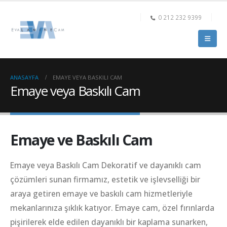
0 212 232 9399
ANASAYFA
EMAYE VEYA BASKILI CAM
Emaye veya Baskılı Cam
Emaye ve Baskılı Cam
Emaye veya Baskılı Cam Dekoratif ve dayanıklı cam
çözümleri sunan firmamız, estetik ve işlevselliği bir
araya getiren emaye ve baskılı cam hizmetleriyle
mekanlarınıza şıklık katıyor. Emaye cam, özel fırınlarda
pişirilerek elde edilen dayanıklı bir kaplama sunarken,