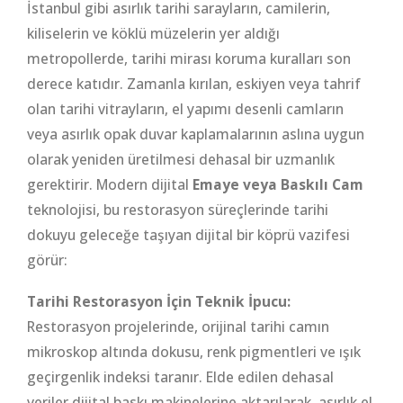
İstanbul gibi asırlık tarihi sarayların, camilerin,
kiliselerin ve köklü müzelerin yer aldığı
metropollerde, tarihi mirası koruma kuralları son
derece katıdır. Zamanla kırılan, eskiyen veya tahrif
olan tarihi vitrayların, el yapımı desenli camların
veya asırlık opak duvar kaplamalarının aslına uygun
olarak yeniden üretilmesi dehasal bir uzmanlık
gerektirir. Modern dijital
Emaye veya Baskılı Cam
teknolojisi, bu restorasyon süreçlerinde tarihi
dokuyu geleceğe taşıyan dijital bir köprü vazifesi
görür:
Tarihi Restorasyon İçin Teknik İpucu:
Restorasyon projelerinde, orijinal tarihi camın
mikroskop altında dokusu, renk pigmentleri ve ışık
geçirgenlik indeksi taranır. Elde edilen dehasal
veriler dijital baskı makinelerine aktarılarak, asırlık el