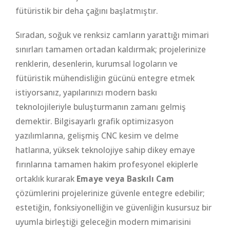
fütüristik bir deha çağını başlatmıştır.
Sıradan, soğuk ve renksiz camların yarattığı mimari
sınırları tamamen ortadan kaldırmak; projelerinize
renklerin, desenlerin, kurumsal logoların ve
fütüristik mühendisliğin gücünü entegre etmek
istiyorsanız, yapılarınızı modern baskı
teknolojileriyle buluşturmanın zamanı gelmiş
demektir. Bilgisayarlı grafik optimizasyon
yazılımlarına, gelişmiş CNC kesim ve delme
hatlarına, yüksek teknolojiye sahip dikey emaye
fırınlarına tamamen hakim profesyonel ekiplerle
ortaklık kurarak
Emaye veya Baskılı Cam
çözümlerini projelerinize güvenle entegre edebilir;
estetiğin, fonksiyonelliğin ve güvenliğin kusursuz bir
uyumla birleştiği geleceğin modern mimarisini