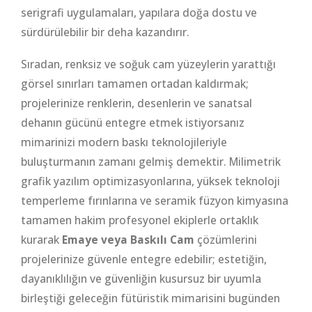
serigrafi uygulamaları, yapılara doğa dostu ve
sürdürülebilir bir deha kazandırır.
Sıradan, renksiz ve soğuk cam yüzeylerin yarattığı
görsel sınırları tamamen ortadan kaldırmak;
projelerinize renklerin, desenlerin ve sanatsal
dehanın gücünü entegre etmek istiyorsanız
mimarinizi modern baskı teknolojileriyle
buluşturmanın zamanı gelmiş demektir. Milimetrik
grafik yazılım optimizasyonlarına, yüksek teknoloji
temperleme fırınlarına ve seramik füzyon kimyasına
tamamen hakim profesyonel ekiplerle ortaklık
kurarak
Emaye veya Baskılı Cam
çözümlerini
projelerinize güvenle entegre edebilir; estetiğin,
dayanıklılığın ve güvenliğin kusursuz bir uyumla
birleştiği geleceğin fütüristik mimarisini bugünden