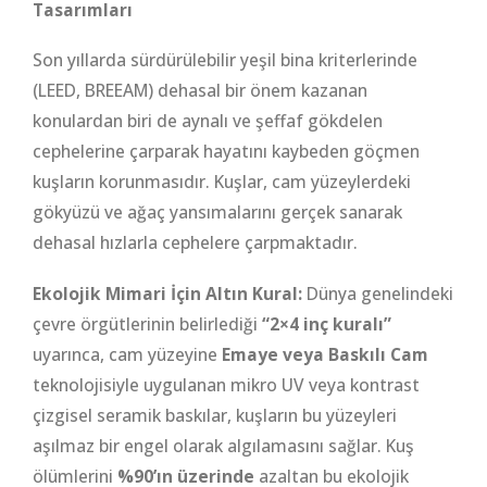
Tasarımları
Son yıllarda sürdürülebilir yeşil bina kriterlerinde
(LEED, BREEAM) dehasal bir önem kazanan
konulardan biri de aynalı ve şeffaf gökdelen
cephelerine çarparak hayatını kaybeden göçmen
kuşların korunmasıdır. Kuşlar, cam yüzeylerdeki
gökyüzü ve ağaç yansımalarını gerçek sanarak
dehasal hızlarla cephelere çarpmaktadır.
Ekolojik Mimari İçin Altın Kural:
Dünya genelindeki
çevre örgütlerinin belirlediği
“2×4 inç kuralı”
uyarınca, cam yüzeyine
Emaye veya Baskılı Cam
teknolojisiyle uygulanan mikro UV veya kontrast
çizgisel seramik baskılar, kuşların bu yüzeyleri
aşılmaz bir engel olarak algılamasını sağlar. Kuş
ölümlerini
%90’ın üzerinde
azaltan bu ekolojik