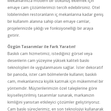
Mekanlarınıza modern bir dokunuş eklemek için
emaye cam çözümlerimizi tercih edebilirsiniz. Otel
lobilerinden restoranların iç mekanlarına kadar geniş
bir kullanım alanına sahip olan emaye camlar,
projelerinizde şıklığı ve fonksiyonelliği bir araya
getirir.
Özgün Tasarımlar ile Fark Yaratın!
Baskılı cam hizmetimiz, istediğiniz görsel veya
desenlerin cam yüzeyine yüksek kaliteli baskı
teknolojileri ile uygulanmasını sağlar. İster dekoratif
bir panoda, ister cam bölmelerde kullanın; baskılı
cam, mekanlarınıza kişilik katmak için mükemmel bir
yöntemdir. Müşterilerimizin özel taleplerine göre
kişiselleştirilmiş tasarımlar sunarak, markanızın
kimliğini yansıtan etkileyici çözümler geliştiriyoruz.
Cam baskı süreçlerimiz, en son teknolojiyi kullanarak