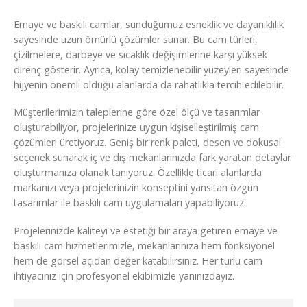
Emaye ve baskılı camlar, sunduğumuz esneklik ve dayanıklılık
sayesinde uzun ömürlü çözümler sunar. Bu cam türleri,
çizilmelere, darbeye ve sıcaklık değişimlerine karşı yüksek
direnç gösterir. Ayrıca, kolay temizlenebilir yüzeyleri sayesinde
hijyenin önemli olduğu alanlarda da rahatlıkla tercih edilebilir.
Müşterilerimizin taleplerine göre özel ölçü ve tasarımlar
oluşturabiliyor, projelerinize uygun kişiselleştirilmiş cam
çözümleri üretiyoruz. Geniş bir renk paleti, desen ve dokusal
seçenek sunarak iç ve dış mekanlarınızda fark yaratan detaylar
oluşturmanıza olanak tanıyoruz. Özellikle ticari alanlarda
markanızı veya projelerinizin konseptini yansıtan özgün
tasarımlar ile baskılı cam uygulamaları yapabiliyoruz.
Projelerinizde kaliteyi ve estetiği bir araya getiren emaye ve
baskılı cam hizmetlerimizle, mekanlarınıza hem fonksiyonel
hem de görsel açıdan değer katabilirsiniz. Her türlü cam
ihtiyacınız için profesyonel ekibimizle yanınızdayız.