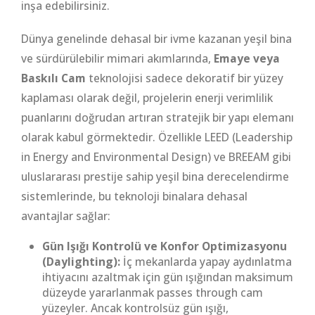
inşa edebilirsiniz.
Dünya genelinde dehasal bir ivme kazanan yeşil bina
ve sürdürülebilir mimari akımlarında,
Emaye veya
Baskılı Cam
teknolojisi sadece dekoratif bir yüzey
kaplaması olarak değil, projelerin enerji verimlilik
puanlarını doğrudan artıran stratejik bir yapı elemanı
olarak kabul görmektedir. Özellikle LEED (Leadership
in Energy and Environmental Design) ve BREEAM gibi
uluslararası prestije sahip yeşil bina derecelendirme
sistemlerinde, bu teknoloji binalara dehasal
avantajlar sağlar:
Gün Işığı Kontrolü ve Konfor Optimizasyonu
(Daylighting):
İç mekanlarda yapay aydınlatma
ihtiyacını azaltmak için gün ışığından maksimum
düzeyde yararlanmak passes through cam
yüzeyler. Ancak kontrolsüz gün ışığı,