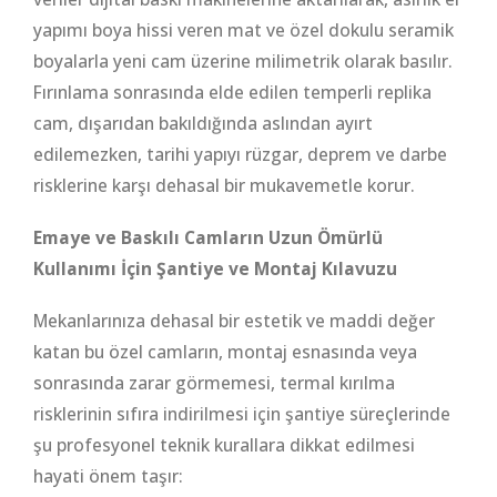
yapımı boya hissi veren mat ve özel dokulu seramik
boyalarla yeni cam üzerine milimetrik olarak basılır.
Fırınlama sonrasında elde edilen temperli replika
cam, dışarıdan bakıldığında aslından ayırt
edilemezken, tarihi yapıyı rüzgar, deprem ve darbe
risklerine karşı dehasal bir mukavemetle korur.
Emaye ve Baskılı Camların Uzun Ömürlü
Kullanımı İçin Şantiye ve Montaj Kılavuzu
Mekanlarınıza dehasal bir estetik ve maddi değer
katan bu özel camların, montaj esnasında veya
sonrasında zarar görmemesi, termal kırılma
risklerinin sıfıra indirilmesi için şantiye süreçlerinde
şu profesyonel teknik kurallara dikkat edilmesi
hayati önem taşır: