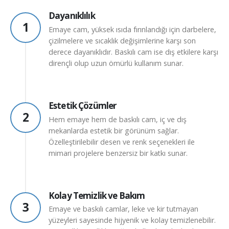
Dayanıklılık
1
Emaye cam, yüksek ısıda fırınlandığı için darbelere,
çizilmelere ve sıcaklık değişimlerine karşı son
derece dayanıklıdır. Baskılı cam ise dış etkilere karşı
dirençli olup uzun ömürlü kullanım sunar.
Estetik Çözümler
2
Hem emaye hem de baskılı cam, iç ve dış
mekanlarda estetik bir görünüm sağlar.
Özelleştirilebilir desen ve renk seçenekleri ile
mimari projelere benzersiz bir katkı sunar.
Kolay Temizlik ve Bakım
3
Emaye ve baskılı camlar, leke ve kir tutmayan
yüzeyleri sayesinde hijyenik ve kolay temizlenebilir.