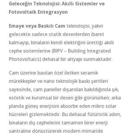
Geleceğin Teknolojisi: Akıllı Sistemler ve
Fotovoltaik Entegrasyon
Emaye veya Baskılı Cam
teknolojisi, yakın
gelecekte sadece statik desenlerden ibaret
kalmayıp, binaların kendi elektriğini ürettiği akıllı
cephe sistemlerine (BIPV – Building Integrated
Photovoltaics) dehasal bir altyapı sunmaktadır.
Cam üzerine basılan özel iletken seramik
mürekkepler ve nano teknolojik baskı şeritleri
sayesinde, cam paneller dışarıdan bakıldığında şık,
estetik ve kurumsal bir desen gibi görünürken; arka
planda güneş enerjisini absorbe eden mikro solar
hücreleri gizlemektedir. Bu dehasal fütüristik adım,
binaların dış cephelerini tamamen birer enerji
santraline dönüştürerek modern mimaride