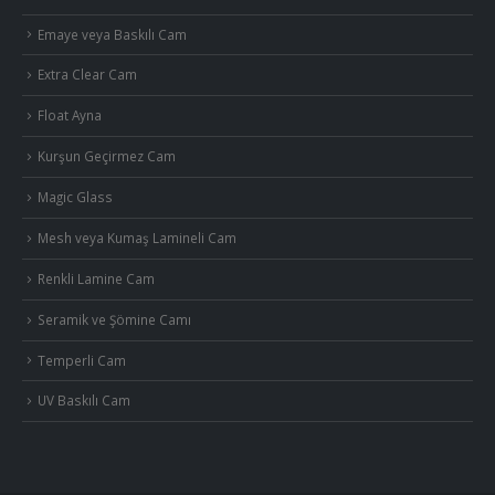
Emaye veya Baskılı Cam
Extra Clear Cam
Float Ayna
Kurşun Geçirmez Cam
Magic Glass
Mesh veya Kumaş Lamineli Cam
Renkli Lamine Cam
Seramik ve Şömine Camı
Temperli Cam
UV Baskılı Cam