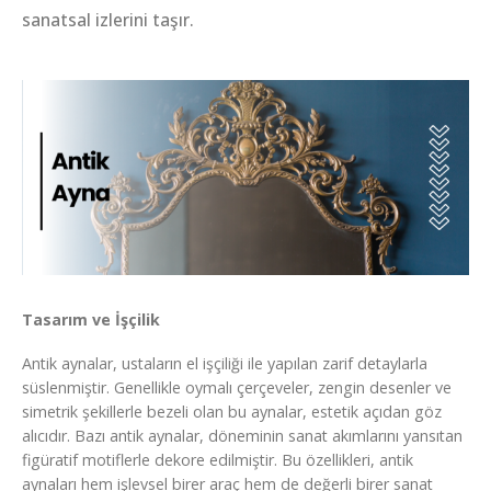
sanatsal izlerini taşır.
Tasarım ve İşçilik
Antik aynalar, ustaların el işçiliği ile yapılan zarif detaylarla
süslenmiştir. Genellikle oymalı çerçeveler, zengin desenler ve
simetrik şekillerle bezeli olan bu aynalar, estetik açıdan göz
alıcıdır. Bazı antik aynalar, döneminin sanat akımlarını yansıtan
figüratif motiflerle dekore edilmiştir. Bu özellikleri, antik
aynaları hem işlevsel birer araç hem de değerli birer sanat