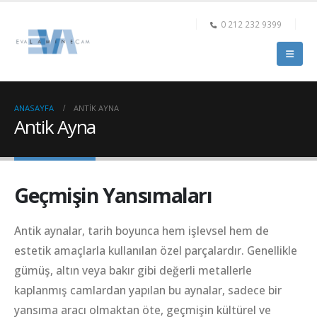
0 212 232 9399
ANASAYFA
ANTIK AYNA
Antik Ayna
Geçmişin Yansımaları
Antik aynalar, tarih boyunca hem işlevsel hem de
estetik amaçlarla kullanılan özel parçalardır. Genellikle
gümüş, altın veya bakır gibi değerli metallerle
kaplanmış camlardan yapılan bu aynalar, sadece bir
yansıma aracı olmaktan öte, geçmişin kültürel ve