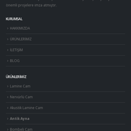
önemli projelere imza atmıştır.
KURUMSAL
HAKKIMIZDA
ÜRÜNLERİMİZ
İLETİŞİM
BLOG
ÜRÜNLERİMİZ
Lamine Cam
Nervürlü Cam
Akustik Lamine Cam
Antik Ayna
Bombeli Cam