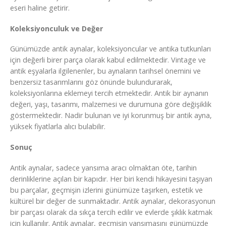
eseri haline getirir.
Koleksiyonculuk ve Değer
Günümüzde antik aynalar, koleksiyoncular ve antika tutkunları
için değerli birer parça olarak kabul edilmektedir. Vintage ve
antik eşyalarla ilgilenenler, bu aynaların tarihsel önemini ve
benzersiz tasarımlarını göz önünde bulundurarak,
koleksiyonlarına eklemeyi tercih etmektedir. Antik bir aynanın
değeri, yaşı, tasarımı, malzemesi ve durumuna göre değişiklik
göstermektedir. Nadir bulunan ve iyi korunmuş bir antik ayna,
yüksek fiyatlarla alıcı bulabilir.
Sonuç
Antik aynalar, sadece yansıma aracı olmaktan öte, tarihin
derinliklerine açılan bir kapıdır. Her biri kendi hikayesini taşıyan
bu parçalar, geçmişin izlerini günümüze taşırken, estetik ve
kültürel bir değer de sunmaktadır. Antik aynalar, dekorasyonun
bir parçası olarak da sıkça tercih edilir ve evlerde şıklık katmak
için kullanılır. Antik aynalar, geçmişin yansımasını günümüzde