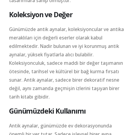
tasarımlara sahip olmuştur.
Koleksiyon ve Değer
Günümüzde antik aynalar, koleksiyoncular ve antika
meraklıları için değerli eserler olarak kabul
edilmektedir. Nadir bulunan ve iyi korunmuş antik
aynalar, yüksek fiyatlarla alıcı bulabilir.
Koleksiyonculuk, sadece maddi bir değer taşımanın
ötesinde, tarihsel ve kültürel bir bağ kurma fırsatı
sunar. Antik aynalar, sadece birer dekoratif nesne
değil, aynı zamanda geçmişin izlerini taşıyan birer
tarih kitabı gibidir.
Günümüzdeki Kullanımı
Antik aynalar, günümüzde ev dekorasyonunda
önemli bir yer tutar. Sadece işlevsel birer ayna