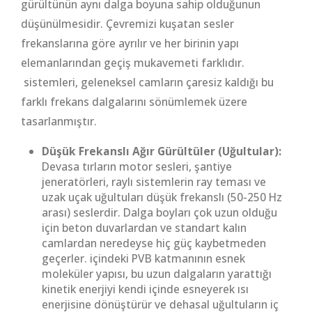
gürültünün aynı dalga boyuna sahip olduğunun
düşünülmesidir. Çevremizi kuşatan sesler
frekanslarına göre ayrılır ve her birinin yapı
elemanlarından geçiş mukavemeti farklıdır.
sistemleri, geleneksel camların çaresiz kaldığı bu
farklı frekans dalgalarını sönümlemek üzere
tasarlanmıştır.
Düşük Frekanslı Ağır Gürültüler (Uğultular):
Devasa tırların motor sesleri, şantiye
jeneratörleri, raylı sistemlerin ray teması ve
uzak uçak uğultuları düşük frekanslı (50-250 Hz
arası) seslerdir. Dalga boyları çok uzun olduğu
için beton duvarlardan ve standart kalın
camlardan neredeyse hiç güç kaybetmeden
geçerler. içindeki PVB katmanının esnek
moleküler yapısı, bu uzun dalgaların yarattığı
kinetik enerjiyi kendi içinde esneyerek ısı
enerjisine dönüştürür ve dehasal uğultuların iç