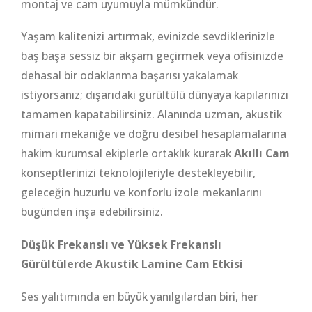
montaj ve cam uyumuyla mümkündür.
Yaşam kalitenizi artırmak, evinizde sevdiklerinizle
baş başa sessiz bir akşam geçirmek veya ofisinizde
dehasal bir odaklanma başarısı yakalamak
istiyorsanız; dışarıdaki gürültülü dünyaya kapılarınızı
tamamen kapatabilirsiniz. Alanında uzman, akustik
mimari mekaniğe ve doğru desibel hesaplamalarına
hakim kurumsal ekiplerle ortaklık kurarak
Akıllı Cam
konseptlerinizi teknolojileriyle destekleyebilir,
geleceğin huzurlu ve konforlu izole mekanlarını
bugünden inşa edebilirsiniz.
Düşük Frekanslı ve Yüksek Frekanslı
Gürültülerde Akustik Lamine Cam Etkisi
Ses yalıtımında en büyük yanılgılardan biri, her