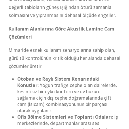
değerli tabloların güneş ışığından ötürü zamanla
solmasını ve yıpranmasını dehasal ölçüde engeller.
Kullanım Alanlarına Göre Akustik Lamine Cam
Çözümleri
Mimaride esnek kullanım senaryolarına sahip olan,
gürültü kontrolünün kritik olduğu her alanda dehasal
çözümler üretir:
Otoban ve Raylı Sistem Kenarındaki
Konutlar:
Yoğun trafiğe cephe olan dairelerde,
kesintisiz bir uyku konforu ve ev huzuru
sağlamak için dış cephe doğramalarında çift
cam (Isıcam) kombinasyonunun bir parçası
olarak uygulanır.
Ofis Bölme Sistemleri ve Toplantı Odaları:
İş
merkezlerinde, departmanlar arası ses