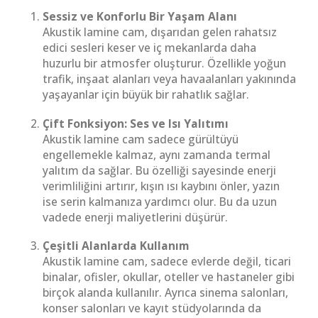
Sessiz ve Konforlu Bir Yaşam Alanı
Akustik lamine cam, dışarıdan gelen rahatsız
edici sesleri keser ve iç mekanlarda daha
huzurlu bir atmosfer oluşturur. Özellikle yoğun
trafik, inşaat alanları veya havaalanları yakınında
yaşayanlar için büyük bir rahatlık sağlar.
Çift Fonksiyon: Ses ve Isı Yalıtımı
Akustik lamine cam sadece gürültüyü
engellemekle kalmaz, aynı zamanda termal
yalıtım da sağlar. Bu özelliği sayesinde enerji
verimliliğini artırır, kışın ısı kaybını önler, yazın
ise serin kalmanıza yardımcı olur. Bu da uzun
vadede enerji maliyetlerini düşürür.
Çeşitli Alanlarda Kullanım
Akustik lamine cam, sadece evlerde değil, ticari
binalar, ofisler, okullar, oteller ve hastaneler gibi
birçok alanda kullanılır. Ayrıca sinema salonları,
konser salonları ve kayıt stüdyolarında da