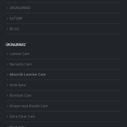
ÜRÜNLERİMİZ
İLETİŞİM
BLOG
ÜRÜNLERİMİZ
Lamine Cam
Nervürlü Cam
Akustik Lamine Cam
Antik Ayna
Bombeli Cam
Emaye veya Baskılı Cam
Extra Clear Cam
Float Ayna