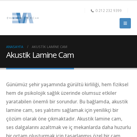
0 212 232 9399
ANASAYFA
AKUSTIK LAMINE CAM
Akustik Lamine Cam
Günümüz şehir yaşamında gürültü kirliliği, hem fiziksel
hem de psikolojik sağlık üzerinde olumsuz etkiler
yaratabilen önemli bir sorundur. Bu bağlamda, akustik
lamine cam, ses yalıtımı sağlamak için yenilikçi bir
çözüm olarak öne çıkmaktadır. Akustik lamine cam,
ses dalgalarını azaltmak ve iç mekanlarda daha huzurlu
bir ortam oluşturmak için tasarlanmış özel bir cam