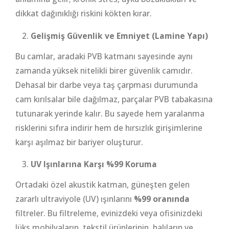
dikkat dağınıklığı riskini kökten kırar.
Gelişmiş Güvenlik ve Emniyet (Lamine Yapı)
Bu camlar, aradaki PVB katmanı sayesinde aynı
zamanda yüksek nitelikli birer güvenlik camıdır.
Dehasal bir darbe veya taş çarpması durumunda
cam kırılsalar bile dağılmaz, parçalar PVB tabakasına
tutunarak yerinde kalır. Bu sayede hem yaralanma
risklerini sıfıra indirir hem de hırsızlık girişimlerine
karşı aşılmaz bir bariyer oluşturur.
UV Işınlarına Karşı %99 Koruma
Ortadaki özel akustik katman, güneşten gelen
zararlı ultraviyole (UV) ışınlarını
%99 oranında
filtreler. Bu filtreleme, evinizdeki veya ofisinizdeki
lüks mobilyaların, tekstil ürünlerinin, halıların ve