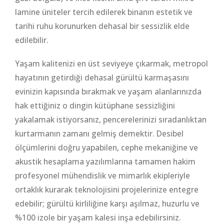
lamine üniteler tercih edilerek binanın estetik ve
tarihi ruhu korunurken dehasal bir sessizlik elde
edilebilir.
Yaşam kalitenizi en üst seviyeye çıkarmak, metropol
hayatının getirdiği dehasal gürültü karmaşasını
evinizin kapısında bırakmak ve yaşam alanlarınızda
hak ettiğiniz o dingin kütüphane sessizliğini
yakalamak istiyorsanız, pencerelerinizi sıradanlıktan
kurtarmanın zamanı gelmiş demektir. Desibel
ölçümlerini doğru yapabilen, cephe mekaniğine ve
akustik hesaplama yazılımlarına tamamen hakim
profesyonel mühendislik ve mimarlık ekipleriyle
ortaklık kurarak teknolojisini projelerinize entegre
edebilir; gürültü kirliliğine karşı aşılmaz, huzurlu ve
%100 izole bir yaşam kalesi inşa edebilirsiniz.