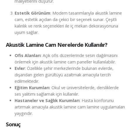
maliyetlerini düşürür.
Estetik Görünüm
: Modern tasarımlarıyla akustik lamine
cam, estetik açıdan da çekici bir seçenek sunar. Çeşitli
kalınlık ve renk seçenekleri ile iç mekan dekorasyonuna
uyum sağlar.
Akustik Lamine Cam Nerelerde Kullanılır?
Ofis Alanları
: Açık ofis düzenlerinde sesin dağılmasını
önlemek için akustik lamine cam paneller kullanılabilir.
Evler
: Özellikle şehir merkezlerinde bulunan evlerde,
dışarıdan gelen gürültüyü azaltmak amacıyla tercih
edilmektedir.
Eğitim Kurumları
: Okul ve üniversitelerde, dersliklerde
ses yalıtımı sağlamak için kullanılır.
Hastaneler ve Sağlık Kurumları
: Hasta konforunu
artırmak amacıyla akustik lamine cam lamine uygulamaları
yaygındır.
Sonuç