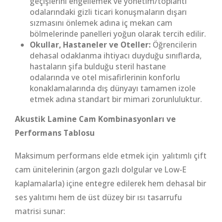
geçişlerini engellemek ve yönetim/toplantı
odalarındaki gizli ticari konuşmaların dışarı
sızmasını önlemek adına iç mekan cam
bölmelerinde panelleri yoğun olarak tercih edilir.
Okullar, Hastaneler ve Oteller:
Öğrencilerin
dehasal odaklanma ihtiyacı duyduğu sınıflarda,
hastaların şifa bulduğu steril hastane
odalarında ve otel misafirlerinin konforlu
konaklamalarında dış dünyayı tamamen izole
etmek adına standart bir mimari zorunluluktur.
Akustik Lamine Cam Kombinasyonları ve
Performans Tablosu
Maksimum performans elde etmek için yalıtımlı çift
cam ünitelerinin (argon gazlı dolgular ve Low-E
kaplamalarla) içine entegre edilerek hem dehasal bir
ses yalıtımı hem de üst düzey bir ısı tasarrufu
matrisi sunar: