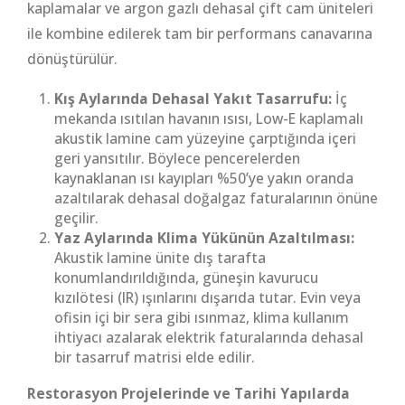
kaplamalar ve argon gazlı dehasal çift cam üniteleri
ile kombine edilerek tam bir performans canavarına
dönüştürülür.
Kış Aylarında Dehasal Yakıt Tasarrufu:
İç
mekanda ısıtılan havanın ısısı, Low-E kaplamalı
akustik lamine cam yüzeyine çarptığında içeri
geri yansıtılır. Böylece pencerelerden
kaynaklanan ısı kayıpları %50’ye yakın oranda
azaltılarak dehasal doğalgaz faturalarının önüne
geçilir.
Yaz Aylarında Klima Yükünün Azaltılması:
Akustik lamine ünite dış tarafta
konumlandırıldığında, güneşin kavurucu
kızılötesi (IR) ışınlarını dışarıda tutar. Evin veya
ofisin içi bir sera gibi ısınmaz, klima kullanım
ihtiyacı azalarak elektrik faturalarında dehasal
bir tasarruf matrisi elde edilir.
Restorasyon Projelerinde ve Tarihi Yapılarda