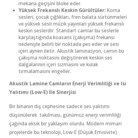
mekana geçişini bloke eder.
Yüksek Frekanslı Keskin Gürültüler:
Korna
sesleri, çocuk çığlıkları, fren balata sürtünmeleri
ve yüksek sesli müzik yayınları yüksek frekanslı
keskin seslerdir. Standart camlar bu seslerle
karşılaştığında koasans (çakışma) frekansı
nedeniyle belirli bir noktada pes eder ve sesi
içeri aynen iletir. Akustik laminasyon, camın bu
çakışma noktasını değiştirerek keskin ses
dalgalarının içeri sızmasını ve kulak
tırmalamasını engeller.
Akustik Lamine Camların Enerji Verimliliği ve Isı
Yalıtımı (Low-E) İle Sinerjisi
Bir binanın dış cephesine sadece ses yalıtımı
düşünülerek takılması, günümüz enerji verimliliği
çağında eksik bir yaklaşım olurdu. Modern mimari
projelerde bu teknoloji, Low-E (Düşük Emisivite)