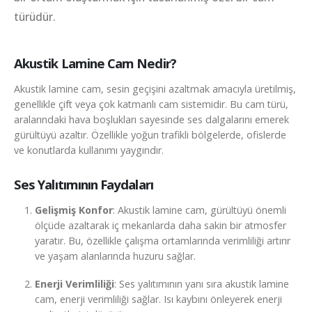
türüdür.
Akustik Lamine Cam Nedir?
Akustik lamine cam, sesin geçişini azaltmak amacıyla üretilmiş,
genellikle çift veya çok katmanlı cam sistemidir. Bu cam türü,
aralarındaki hava boşlukları sayesinde ses dalgalarını emerek
gürültüyü azaltır. Özellikle yoğun trafikli bölgelerde, ofislerde
ve konutlarda kullanımı yaygındır.
Ses Yalıtımının Faydaları
Gelişmiş Konfor
: Akustik lamine cam, gürültüyü önemli
ölçüde azaltarak iç mekanlarda daha sakin bir atmosfer
yaratır. Bu, özellikle çalışma ortamlarında verimliliği artırır
ve yaşam alanlarında huzuru sağlar.
Enerji Verimliliği
: Ses yalıtımının yanı sıra akustik lamine
cam, enerji verimliliği sağlar. Isı kaybını önleyerek enerji