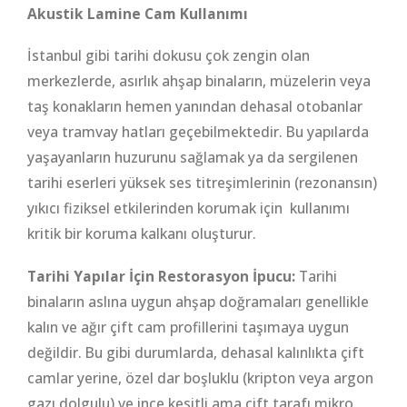
Akustik Lamine Cam Kullanımı
İstanbul gibi tarihi dokusu çok zengin olan
merkezlerde, asırlık ahşap binaların, müzelerin veya
taş konakların hemen yanından dehasal otobanlar
veya tramvay hatları geçebilmektedir. Bu yapılarda
yaşayanların huzurunu sağlamak ya da sergilenen
tarihi eserleri yüksek ses titreşimlerinin (rezonansın)
yıkıcı fiziksel etkilerinden korumak için kullanımı
kritik bir koruma kalkanı oluşturur.
Tarihi Yapılar İçin Restorasyon İpucu:
Tarihi
binaların aslına uygun ahşap doğramaları genellikle
kalın ve ağır çift cam profillerini taşımaya uygun
değildir. Bu gibi durumlarda, dehasal kalınlıkta çift
camlar yerine, özel dar boşluklu (kripton veya argon
gazı dolgulu) ve ince kesitli ama çift tarafı mikro