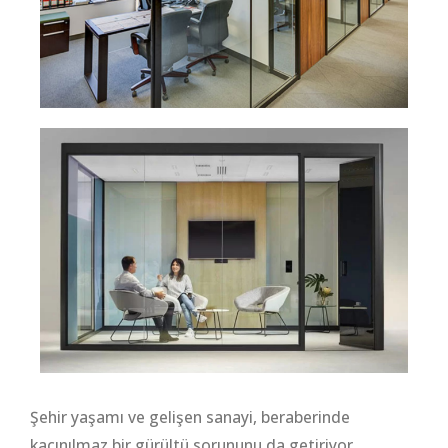
Şehir yaşamı ve gelişen sanayi, beraberinde
kaçınılmaz bir gürültü sorununu da getiriyor.