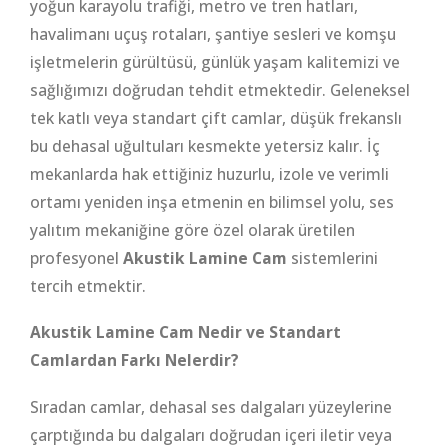
yoğun karayolu trafiği, metro ve tren hatları,
havalimanı uçuş rotaları, şantiye sesleri ve komşu
işletmelerin gürültüsü, günlük yaşam kalitemizi ve
sağlığımızı doğrudan tehdit etmektedir. Geleneksel
tek katlı veya standart çift camlar, düşük frekanslı
bu dehasal uğultuları kesmekte yetersiz kalır. İç
mekanlarda hak ettiğiniz huzurlu, izole ve verimli
ortamı yeniden inşa etmenin en bilimsel yolu, ses
yalıtım mekaniğine göre özel olarak üretilen
profesyonel
Akustik Lamine Cam
sistemlerini
tercih etmektir.
Akustik Lamine Cam Nedir ve Standart
Camlardan Farkı Nelerdir?
Sıradan camlar, dehasal ses dalgaları yüzeylerine
çarptığında bu dalgaları doğrudan içeri iletir veya