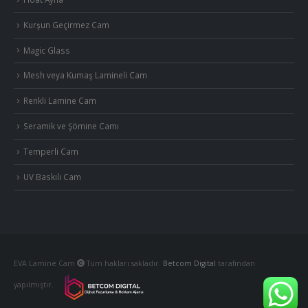
Kurşun Geçirmez Cam
Magic Glass
Mesh veya Kumaş Lamineli Cam
Renkli Lamine Cam
Seramik ve Şömine Camı
Temperli Cam
UV Baskılı Cam
EVA Lamine Cam
Tüm hakları sakladır.
Betcom Digital
tarafından
yapılmıştır.