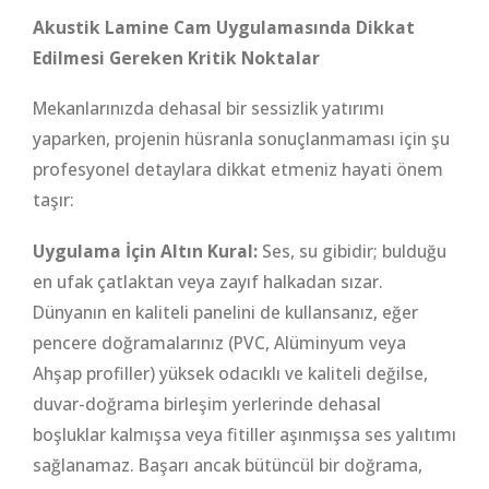
Akustik Lamine Cam Uygulamasında Dikkat
Edilmesi Gereken Kritik Noktalar
Mekanlarınızda dehasal bir sessizlik yatırımı
yaparken, projenin hüsranla sonuçlanmaması için şu
profesyonel detaylara dikkat etmeniz hayati önem
taşır:
Uygulama İçin Altın Kural:
Ses, su gibidir; bulduğu
en ufak çatlaktan veya zayıf halkadan sızar.
Dünyanın en kaliteli panelini de kullansanız, eğer
pencere doğramalarınız (PVC, Alüminyum veya
Ahşap profiller) yüksek odacıklı ve kaliteli değilse,
duvar-doğrama birleşim yerlerinde dehasal
boşluklar kalmışsa veya fitiller aşınmışsa ses yalıtımı
sağlanamaz. Başarı ancak bütüncül bir doğrama,