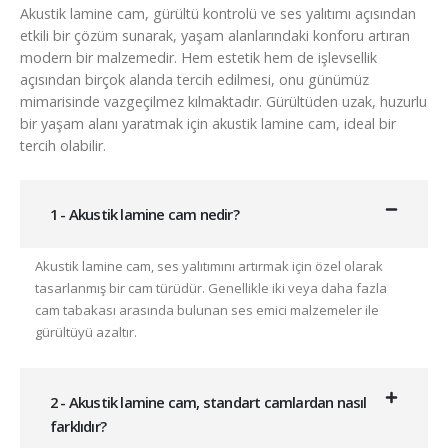
Akustik lamine cam, gürültü kontrolü ve ses yalıtımı açısından
etkili bir çözüm sunarak, yaşam alanlarındaki konforu artıran
modern bir malzemedir. Hem estetik hem de işlevsellik
açısından birçok alanda tercih edilmesi, onu günümüz
mimarisinde vazgeçilmez kılmaktadır. Gürültüden uzak, huzurlu
bir yaşam alanı yaratmak için akustik lamine cam, ideal bir
tercih olabilir.
1 - Akustik lamine cam nedir?
Akustik lamine cam, ses yalıtımını artırmak için özel olarak
tasarlanmış bir cam türüdür. Genellikle iki veya daha fazla
cam tabakası arasında bulunan ses emici malzemeler ile
gürültüyü azaltır.
2 - Akustik lamine cam, standart camlardan nasıl
farklıdır?