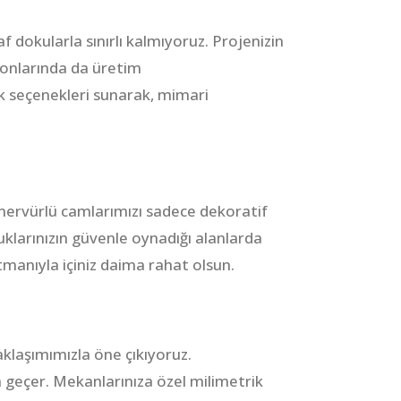
 dokularla sınırlı kalmıyoruz. Projenizin
tonlarında da üretim
lık seçenekleri sunarak, mimari
nervürlü camlarımızı sadece dekoratif
klarınızın güvenle oynadığı alanlarda
manıyla içiniz daima rahat olsun.
klaşımımızla öne çıkıyoruz.
n geçer. Mekanlarınıza özel milimetrik