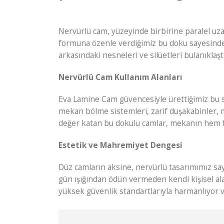
Nervürlü cam, yüzeyinde birbirine paralel uz
formuna özenle verdiğimiz bu doku sayesinde m
arkasındaki nesneleri ve silüetleri bulanıklaş
Nervürlü Cam Kullanım Alanları
Eva Lamine Cam güvencesiyle ürettiğimiz bu se
mekan bölme sistemleri, zarif duşakabinler, mu
değer katan bu dokulu camlar, mekanın hem f
Estetik ve Mahremiyet Dengesi
Düz camların aksine, nervürlü tasarımımız say
gün ışığından ödün vermeden kendi kişisel ala
yüksek güvenlik standartlarıyla harmanlıyor v