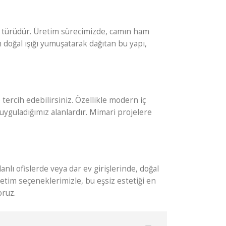
am türüdür. Üretim sürecimizde, camın ham
 doğal ışığı yumuşatarak dağıtan bu yapı,
tercih edebilirsiniz. Özellikle modern iç
 uyguladığımız alanlardır. Mimari projelere
ı ofislerde veya dar ev girişlerinde, doğal
etim seçeneklerimizle, bu eşsiz estetiği en
oruz.