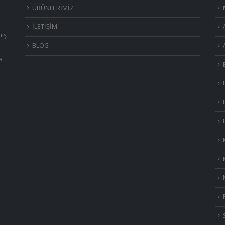
ÜRÜNLERİMİZ
İLETİŞİM
miş
BLOG
a