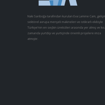
Naki Sarıboğa tarafından kurulan Eva Lamine Cam, geliş
sektörel avrupa menşeli makineleri ve istikrarlı ekibiyle
Türkiye’nin en seçkin üreticileri arasında yer almış ve kıs
zamanda yurtdışı ve yurtiçinde önemli projelere imza
atmıştır.