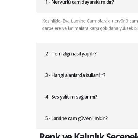
1 - Nervürlü cam dayanıklı mıdır?
Kesinlikle. Eva Lamine Cam olarak, nervürlü cam
darbelere ve kırılmalara karşı çok daha yüksek bi
2 - Temizliği nasıl yapılır?
3 - Hangi alanlarda kullanılır?
4 - Ses yalıtımı sağlar mı?
5 - Lamine cam güvenli midir?
Renk ve Kalınlık Seçenek