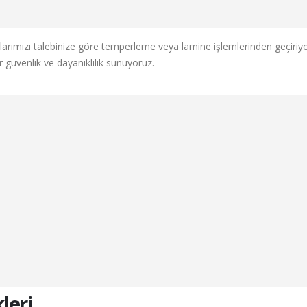
larımızı talebinize göre temperleme veya lamine işlemlerinden geçiriy
r güvenlik ve dayanıklılık sunuyoruz.
leri