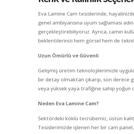
Eva Lamine Cam tesislerinde, hayalinizde
genel ambiyansına uyum sağlaması adına 
gerçekleştirebiliyoruz. Ayrıca, camın kull
beklentilerinizi hem görsel hem de teknik
Uzun Ömürlü ve Güvenli
Gelişmiş üretim teknolojilerimizle uygu
bir detay olmaktan çıkarıp, son derece g
veya yüksek yaya trafiğine sahip yoğun 
Neden Eva Lamine Cam?
Sektördeki köklü tecrübemiz, üstün kali
Tesislerimizde işlenen her bir cam panel,