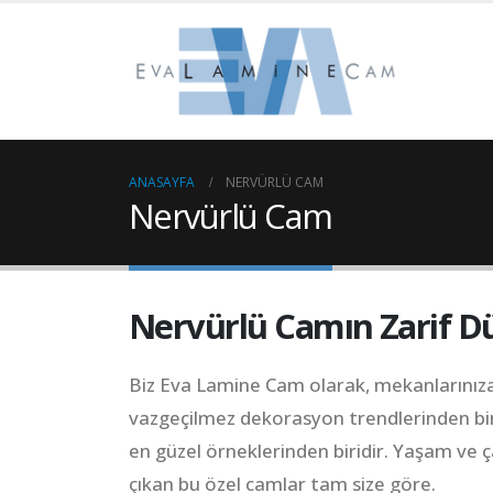
ANASAYFA
NERVÜRLÜ CAM
Nervürlü Cam
Nervürlü Camın Zarif D
Biz Eva Lamine Cam olarak, mekanlarınıza 
vazgeçilmez dekorasyon trendlerinden bir
en güzel örneklerinden biridir. Yaşam ve
çıkan bu özel camlar tam size göre.